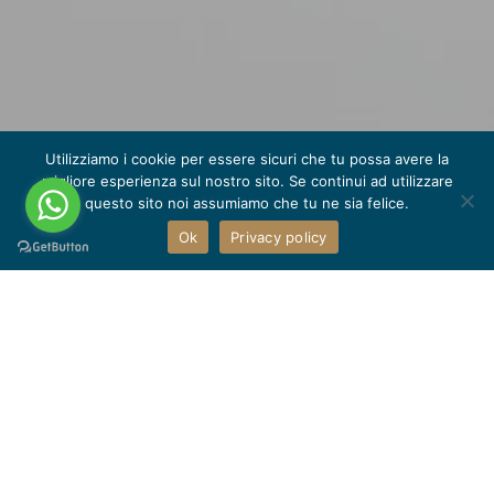
Utilizziamo i cookie per essere sicuri che tu possa avere la
migliore esperienza sul nostro sito. Se continui ad utilizzare
questo sito noi assumiamo che tu ne sia felice.
Ok
Privacy policy
In questa pagina trovi una raccolta delle
guide in cui siamo presenti e degli articoli
che alcuni blog autorevoli ci hanno dedicato.