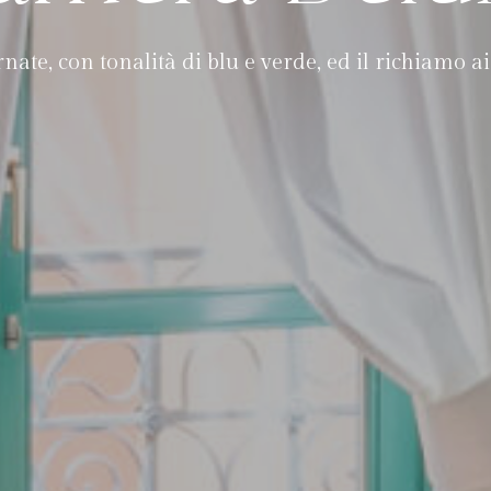
ernate, con tonalità di blu e verde, ed il richiamo a