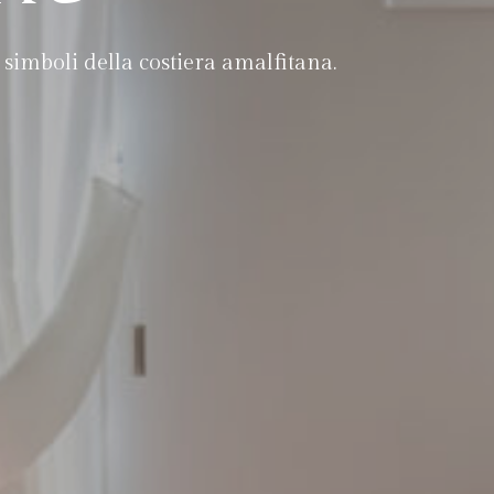
i simboli della costiera amalfitana.