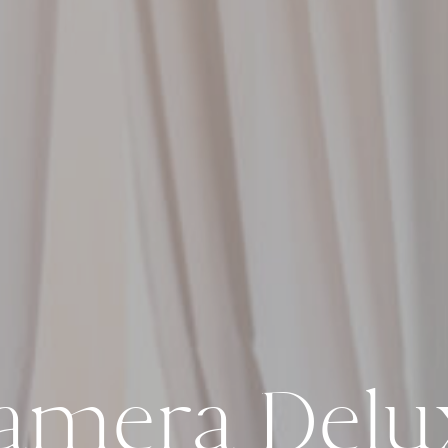
amera Delu