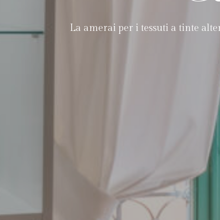
La amerai per i tessuti a tinte alt