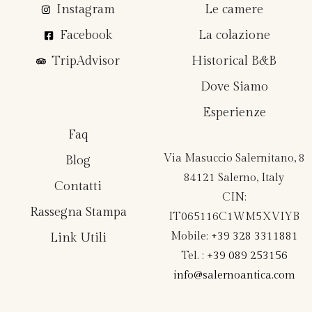
Instagram
Le camere
Facebook
La colazione
TripAdvisor
Historical B&B
Dove Siamo
Esperienze
Faq
Via Masuccio Salernitano, 8
Blog
84121 Salerno, Italy
Contatti
CIN:
Rassegna Stampa
IT065116C1WM5XVIYB
Mobile:
+39 328 3311881
Link Utili
Tel. :
+39 089 253156
info@salernoantica.com